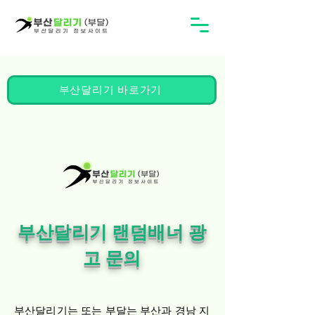
부산달리기 바로가기
부산달리기 랜덤배너 광
고 문의
부산달리기는 또는 부달는 부산과 경남 지