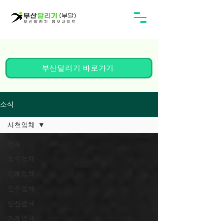
부산달리기 바로가기
소식
사천업체
전체
창원업체
김해업체
진주업체
양산업체
거제업체