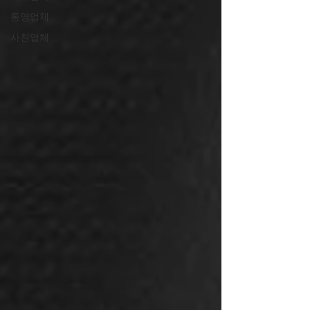
통영업체
사천업체