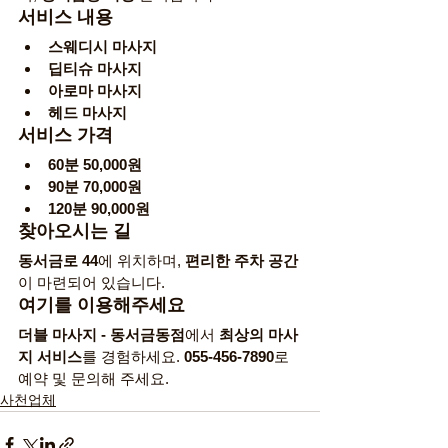
서비스 내용
스웨디시 마사지
딥티슈 마사지
아로마 마사지
헤드 마사지
서비스 가격
60분 50,000원
90분 70,000원
120분 90,000원
찾아오시는 길
동서금로 44
에 위치하며, 
편리한 주차 공간
이 마련되어 있습니다.
여기를 이용해주세요
더블 마사지 - 동서금동점
에서 
최상의 마사
지 서비스
를 경험하세요. 
055-456-7890
로 
예약 및 문의해 주세요.
사천업체